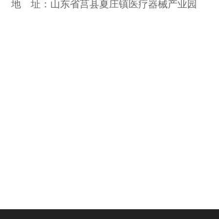
地 址：山东省莒县夏庄镇医疗器械产业园