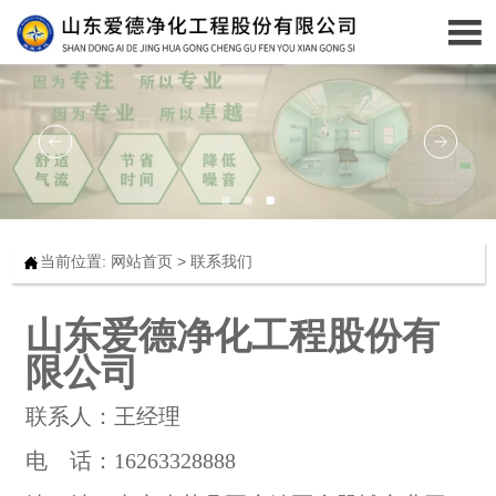

当前位置:
网站首页
>
联系我们

山东爱德净化工程股份有
限公司
联系人：王经理
电 话：16263328888