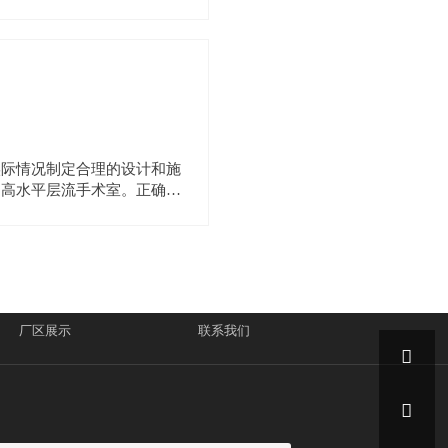
实际情况制定合理的设计和施
造高水平层流手术室。正确理
厂区展示
联系我们

