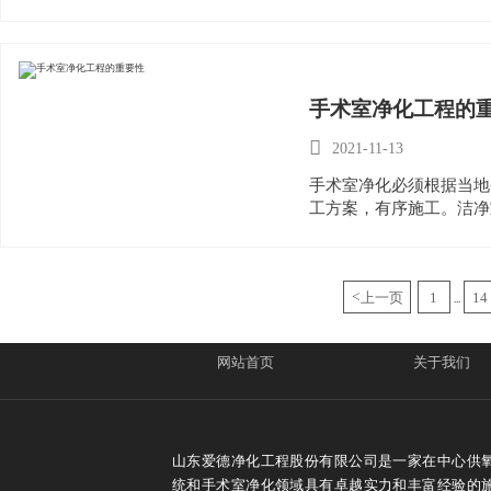
手术室净化工程的

2021-11-13
手术室净化必须根据当地
工方案，有序施工。洁净
解是实践的基础，深入理
<
上一页
1
14
...
网站首页
关于我们
山东爱德净化工程股份有限公司是一家在中心供
统和手术室净化领域具有卓越实力和丰富经验的