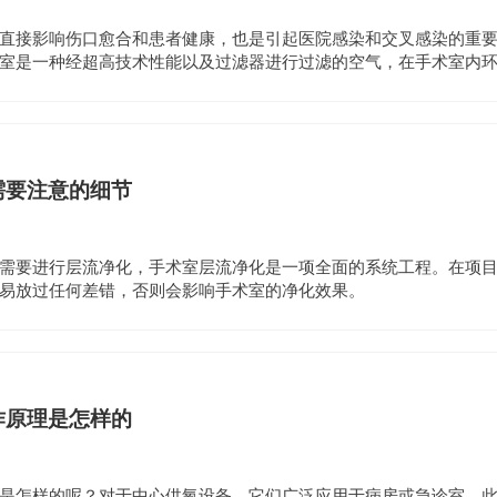
直接影响伤口愈合和患者健康，也是引起医院感染和交叉感染的重
室是一种经超高技术性能以及过滤器进行过滤的空气，在手术室内
物的洁净利用空间，可防止手术治疗感染。
需要注意的细节
需要进行层流净化，手术室层流净化是一项全面的系统工程。在项
易放过任何差错，否则会影响手术室的净化效果。
作原理是怎样的
是怎样的呢？对于中心供氧设备，它们广泛应用于病房或急诊室。