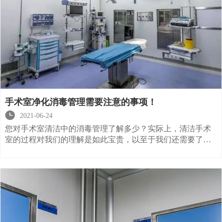
手术室净化消毒管理需要注意的事项！

2021-06-24
您对手术室清洁中的消毒管理了解多少？实际上，清洁手术
室的过程对我们的理解是如此宝贵，以至于我们还需要了解
很多相关性。从长期的角度和目前的分析来看，手术室清洁
是医院的重要设施，而手术室清洁在医院中无处不在。清洁
手术室对于所有医院都是必不可少的。