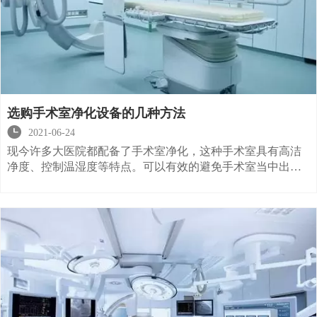
选购手术室净化设备的几种方法

2021-06-24
现今许多大医院都配备了手术室净化，这种手术室具有高洁
净度、控制温湿度等特点。可以有效的避免手术室当中出现
污染情况的发生，手术室净化是一个比较庞大复杂的工程，
这里面有很多的设备，在购买手术室净化设备的时候很多方
式，比较常见的是这三种，那么是哪三种呢？下面小编简单
的为大家介绍一下，希望对大家有所帮助。