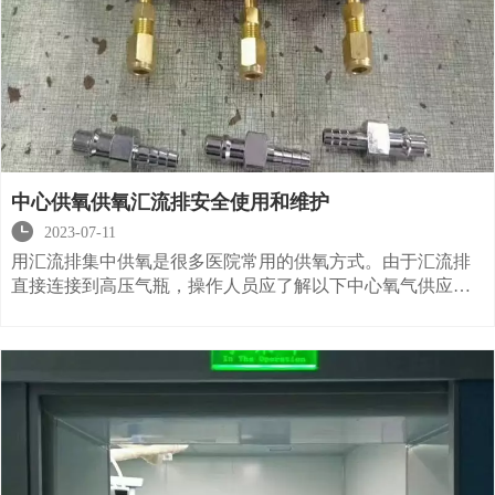
中心供氧供氧汇流排安全使用和维护

2023-07-11
用汇流排集中供氧是很多医院常用的供氧方式。由于汇流排
直接连接到高压气瓶，操作人员应了解以下中心氧气供应汇
流排的安全使用和维护常识:要打开瓶阀，慢慢打开减压器前
面的截止阀。高压表显示钢瓶的输入压力，然后顺时针旋转
调节器螺丝。此时，低压表显示输出压力