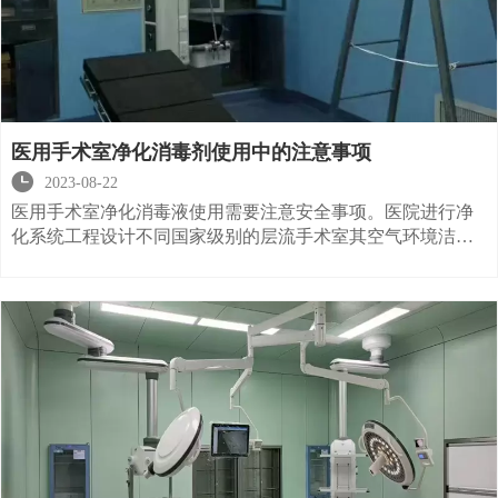
医用手术室净化消毒剂使用中的注意事项

2023-08-22
医用手术室净化消毒液使用需要注意安全事项。医院进行净
化系统工程设计不同国家级别的层流手术室其空气环境洁净
度要求标准以及不同，例如中国国内企业标准I级层流手术室
的标准为洁净度5级，每立方尺空气中≥0.5μm的尘粒数，≤100
颗或每升空气中≤3.5 颗