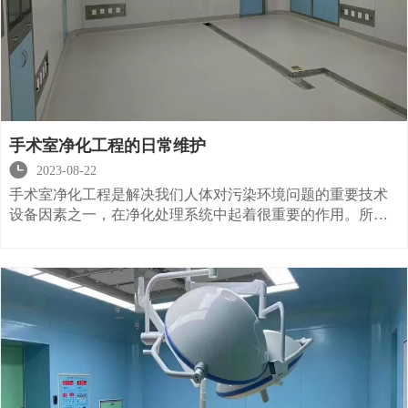
手术室净化工程的日常维护

2023-08-22
手术室净化工程是解决我们人体对污染环境问题的重要技术
设备因素之一，在净化处理系统中起着很重要的作用。所以
除了选择性能稳定的产品外，日常的维护和保养也是必不可
少的。那么该如何进行维护呢