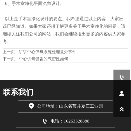
6、手术室净化平面流向设计。
以上是手术室净化设计的要点。我希望通过以上内容，大家应
该已经知道。如果大家还想了解更多关于手术室净化的问题，请
继续关注我们公司的网站，我们会继续推出更多的内容供大家参
考。
上一页：
讲讲中心供氧系统处理意外事件
下一页：
中心供氧设备的气密性如何

联系我们


公司地址：山东省莒县夏庄工业园


电话：16263328888