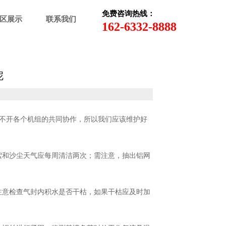
免费咨询热线：
区展示
联系我们
162-6332-8888
呢
不开各个机组的共同协作，所以我们应该维护好
絮和沙尘天气应每周清洁两次；需注意，抽出铝网
注意检查气封内积水是否干枯，如果干枯应及时加