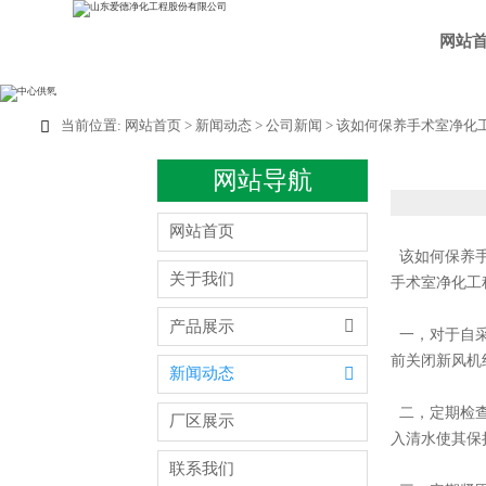
网站
当前位置:
网站首页
>
新闻动态
>
公司新闻
>
该如何保养手术室净化

网站导航
网站首页
该如何保养手
关于我们
手术室净化工

产品展示
一，对于自采
前关闭新风机

新闻动态
二，定期检查
厂区展示
入清水使其保
联系我们