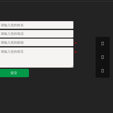



提交