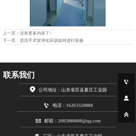
上一页：没有更多内容了~
下一页：
层流手术室净化应该如何进行装修
联系我们


公司地址：山东省莒县夏庄工业园


电话：16263328888


邮箱：2085888888@qq.com