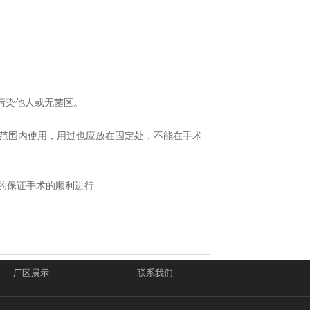
污染他人或无菌区。
范围内使用，用过也应放在固定处，不能在手术
的保证手术的顺利进行
厂区展示
联系我们