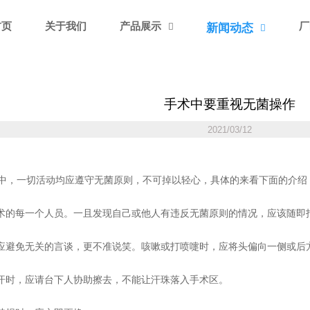
首页
关于我们
产品展示
厂
新闻动态


手术中要重视无菌操作
2021/03/12
中，一切活动均应遵守无菌原则，不可掉以轻心，具体的来看下面的介绍
的每一个人员。一且发现自己或他人有违反无菌原则的情况，应该随即
避免无关的言谈，更不准说笑。咳嗽或打喷嚏时，应将头偏向一侧或后
时，应请台下人协助擦去，不能让汗珠落入手术区。