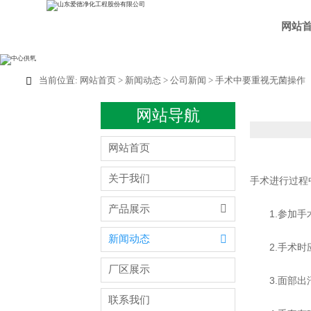
网站
当前位置:
网站首页
>
新闻动态
>
公司新闻
>
手术中要重视无菌操作

网站导航
网站首页
关于我们
手术进行过程

产品展示
1.参加手术

新闻动态
2.手术时应
厂区展示
3.面部出汗
联系我们