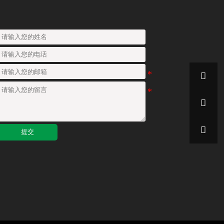



提交