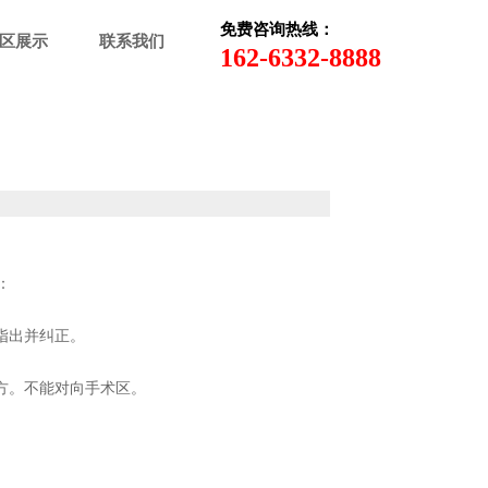
免费咨询热线：
区展示
联系我们
162-6332-8888
：
指出并纠正。
方。不能对向手术区。