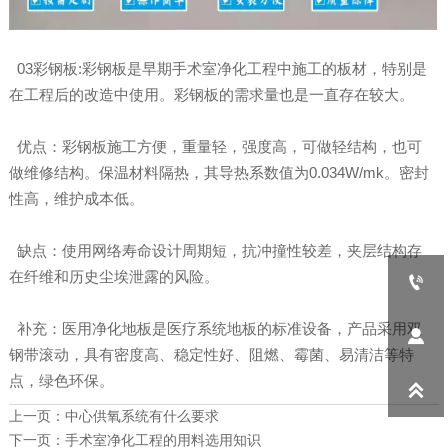
03彩钢板:彩钢板是早期手术室净化工程中施工的板材，特别是
在工程后的改造中使用。彩钢板的需求量也是一直存在较大。
优点：彩钢板施工方便，重量轻，强度高，可做轻结构，也可
做维修结构。保温材料隔热，其导热系数值为0.034W/mk。密封
性高，维护成本低。
缺点：使用网络寿命设计周期短，抗冲撞性较差，夹层结构存
在纤维和历史尘埃泄露的风险。

补充：医用净化地板是医疗系统地板的标准设备，产品采用双

钢带滚动，具有密度高、稳定性好、阻燃、霉菌、易清洁等特
点，绿色环保。

上一页：
中心供氧系统有什么要求
下一页：
手术室净化工程的用料选用知识