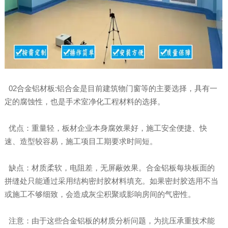
02合金铝材板:铝合金是目前建筑物门窗等的主要选择，具有一
定的腐蚀性，也是手术室净化工程材料的选择。
优点：重量轻，板材企业本身腐效果好，施工安全便捷、快
速、造型较容易，施工项目工期要求时间短。
缺点：材质柔软，电阻差，无屏蔽效果。合金铝板每块板面的
拼缝处只能通过采用结构密封胶材料填充。如果密封胶选用不当
或施工不够细致，会造成灰尘积聚或影响房间的气密性。
注意：由于这些合金铝板的材质分析问题，为抗压承重技术能