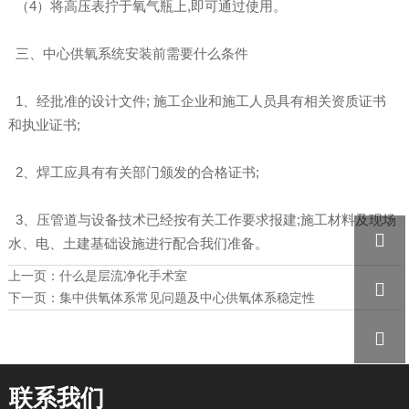
（4）将高压表拧于氧气瓶上,即可通过使用。
三、中心供氧系统安装前需要什么条件
1、经批准的设计文件; 施工企业和施工人员具有相关资质证书
和执业证书;
2、焊工应具有有关部门颁发的合格证书;
3、压管道与设备技术已经按有关工作要求报建;施工材料及现场

水、电、土建基础设施进行配合我们准备。
上一页：
什么是层流净化手术室

下一页：
集中供氧体系常见问题及中心供氧体系稳定性

联系我们