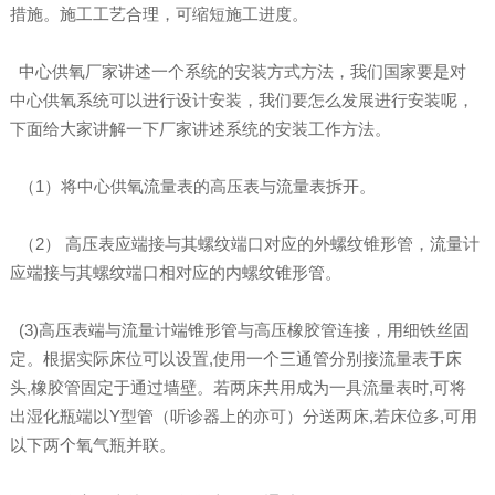
措施。施工工艺合理，可缩短施工进度。
中心供氧厂家讲述一个系统的安装方式方法，我们国家要是对
中心供氧系统可以进行设计安装，我们要怎么发展进行安装呢，
下面给大家讲解一下厂家讲述系统的安装工作方法。
（1）将中心供氧流量表的高压表与流量表拆开。
（2） 高压表应端接与其螺纹端口对应的外螺纹锥形管，流量计
应端接与其螺纹端口相对应的内螺纹锥形管。
(3)高压表端与流量计端锥形管与高压橡胶管连接，用细铁丝固
定。根据实际床位可以设置,使用一个三通管分别接流量表于床
头,橡胶管固定于通过墙壁。若两床共用成为一具流量表时,可将
出湿化瓶端以Y型管（听诊器上的亦可）分送两床,若床位多,可用
以下两个氧气瓶并联。