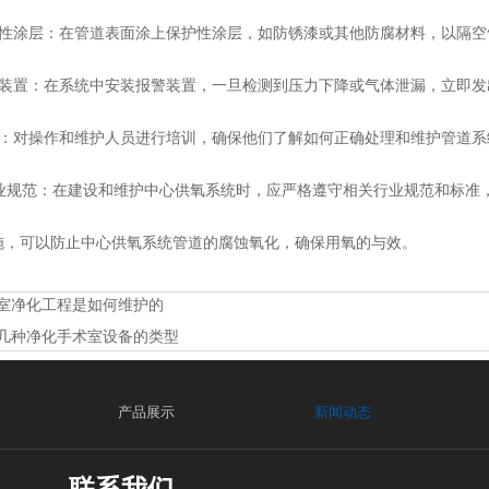
性涂层：在管道表面涂上保护性涂层，如防锈漆或其他防腐材料，以隔空
装置：在系统中安装报警装置，一旦检测到压力下降或气体泄漏，立即发
：对操作和维护人员进行培训，确保他们了解如何正确处理和维护管道系
业规范：在建设和维护中心供氧系统时，应严格遵守相关行业规范和标准
，可以防止中心供氧系统管道的腐蚀氧化，确保用氧的与效。
室净化工程是如何维护的
几种净化手术室设备的类型
产品展示
新闻动态
联系我们