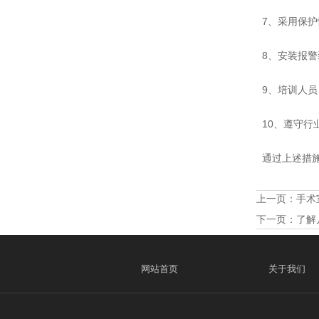
7、采用保护
8、安装报警
9、培训人员
10、遵守行
通过上述措施
上一页：
手术
下一页：
了解
网站首页
关于我们