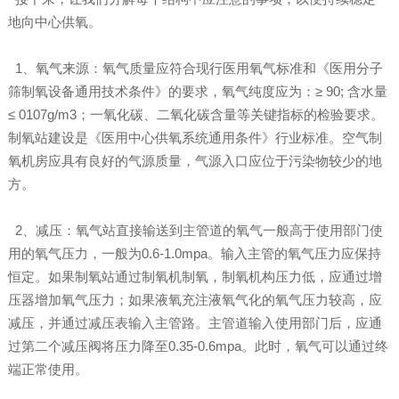
地向中心供氧。
1、氧气来源：氧气质量应符合现行医用氧气标准和《医用分子
筛制氧设备通用技术条件》的要求，氧气纯度应为：≥ 90; 含水量
≤ 0107g/m3；一氧化碳、二氧化碳含量等关键指标的检验要求。
制氧站建设是《医用中心供氧系统通用条件》行业标准。空气制
氧机房应具有良好的气源质量，气源入口应位于污染物较少的地
方。
2、减压：氧气站直接输送到主管道的氧气一般高于使用部门使
用的氧气压力，一般为0.6-1.0mpa。输入主管的氧气压力应保持
恒定。如果制氧站通过制氧机制氧，制氧机构压力低，应通过增
压器增加氧气压力；如果液氧充注液氧气化的氧气压力较高，应
减压，并通过减压表输入主管路。主管道输入使用部门后，应通
过第二个减压阀将压力降至0.35-0.6mpa。此时，氧气可以通过终
端正常使用。