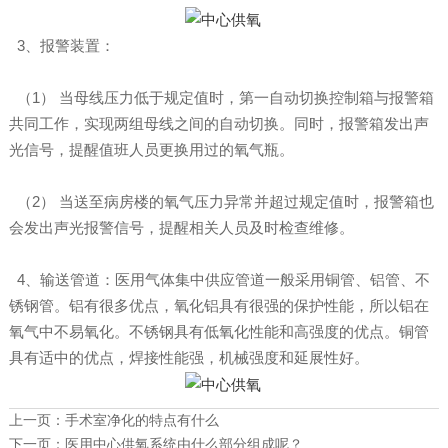
3、报警装置：
（1） 当母线压力低于规定值时，第一自动切换控制箱与报警箱
共同工作，实现两组母线之间的自动切换。同时，报警箱发出声
光信号，提醒值班人员更换用过的氧气瓶。
（2） 当送至病房楼的氧气压力异常并超过规定值时，报警箱也
会发出声光报警信号，提醒相关人员及时检查维修。
4、输送管道：医用气体集中供应管道一般采用铜管、铝管、不
锈钢管。铝有很多优点，氧化铝具有很强的保护性能，所以铝在
氧气中不易氧化。不锈钢具有低氧化性能和高强度的优点。铜管
具有适中的优点，焊接性能强，机械强度和延展性好。
上一页：
手术室净化的特点有什么
下一页：
医用中心供氧系统由什么部分组成呢？