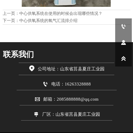
上一页：
中心供氧系统在使用的时候会出现哪些情况？
下一页：
中心供氧系统的氧气汇流排介绍


联系我们


公司地址：山东省莒县夏庄工业园

电话：16263328888

邮箱：2085888888@qq.com

厂区：山东省莒县夏庄工业园