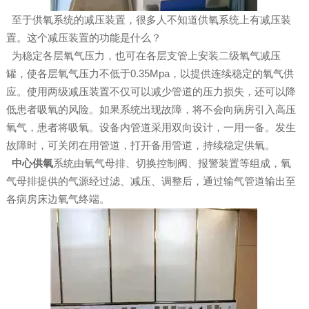
至于供氧系统的减压装置，很多人不知道供氧系统上有减压装
置。这个减压装置的功能是什么？
为稳定各层氧气压力，也可在各层支管上安装二级氧气减压
罐，使各层氧气压力不低于0.35Mpa，以提供连续稳定的氧气供
应。使用两级减压装置不仅可以减少管道的压力损失，还可以降
低患者吸氧的风险。如果系统出现故障，将不会向病房引入高压
氧气，患者将吸氧。设备内管道采用双向设计，一用一备。发生
故障时，可关闭在用管道，打开备用管道，持续稳定供氧。
中心供氧
系统由氧气母排、切换控制阀、报警装置等组成，氧
气母排提供的气源经过滤、减压、调整后，通过输气管道输出至
各病房床边氧气终端。