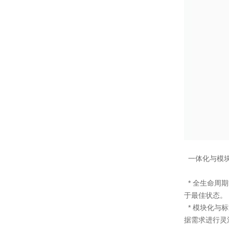
一体化与模
* 全生命周
于最佳状态。
* 模块化与
据需求进行灵