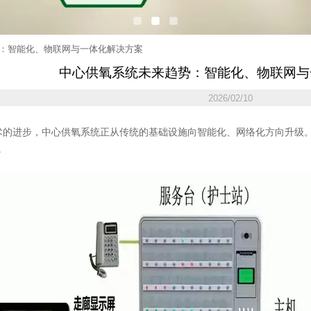
：智能化、物联网与一体化解决方案
中心供氧系统未来趋势：智能化、物联网与
2026/02/10
的进步，中心供氧系统正从传统的基础设施向智能化、网络化方向升级
。