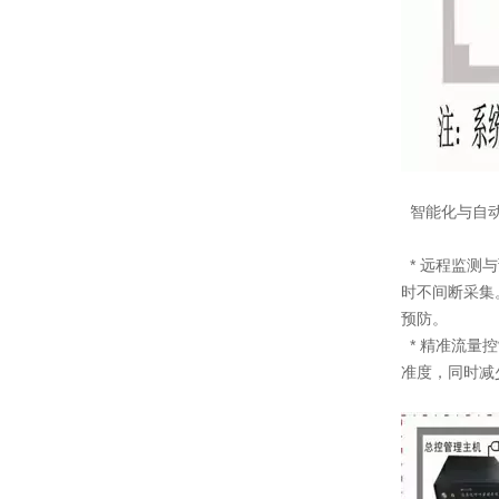
智能化与自
* 远程监测
时不间断采集
预防。
* 精准流量
准度，同时减