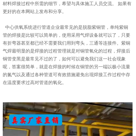
材料焊接过程中所需的细节，希望与具体施工人员交流。 如果有
更好的在本网站上发布和分享。
中心供氧系统进行管道企业最常见的是脱脂紫铜管，单纯紫铜
管的焊接是比较可以简单的，使用采用气焊设备就可以了，只要
有折弯器甚至都已经不需要我们用到弯头，三通等连接件。紫铜
气焊最明显的是焊接的过程管理就是对铜管氧化的过程，焊接后
铜管变黑是最常见不过的了，如何可以避免我们这一社会现象
呢，答案很简单，就是在焊接的时候在铜管的另一端以极小流量
的氮气以及通过各种管道可有效措施避免出现焊接工作过程中存
在温度要求过高对管道的氧化。