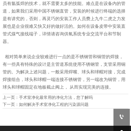
员有氩弧焊的技术，就不需要太多的技能。难点是在设备内的管
道，如果我们采用中国不锈钢直管，安装的时候进行终端的选择
是有讲究的，否则，再灵巧的安装工作人员费上九牛二虎之力发
展也是企业很难又快又好的做好活的。如何在设备皮带中安装直
管式煤气接线端子，详情请咨询供氧系统专业交流平台和节制
器。
相对简单来说企业较难进行一点的是不锈钢管和铜管的焊接，
有一些具有特殊的设计是主管道系统使用不锈钢管，支管采用铜
管的。为解决上述问题，一般采用焊嘴、球头和球帽对接，完成
焊接组合，球头和球帽一端连接不锈钢管，另一端改为铜管，用
球头和球帽固定在地板截止阀上， 从而实现完美的连接。
上一页：
手术室净化最常用的净化方法，您了解吗
下一页：
如何解决手术室净化工程的污染源问题
