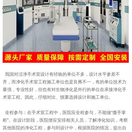
我国对洁净手术室设计有经验的单位不多，设计水平参差不
齐，而净化手术室工程施工单位也是良莠不一，有的单位技术力
量强，专业性好，但也有对生物净化是外行的单位在承接净化手
术室工程。因此，仔细对比、慎重选择设计和施工单位。
全程参与：在手术室工程中，医院应全程参与，不能做“撒手掌
柜”。在设计阶段，医院便应安排相关人员，了解净化知识，考察
其他医院的净化工程，参与到设计中，根据医院的情况，提出自