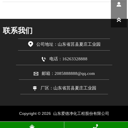


联系我们

公司地址：山东省莒县夏庄工业园

电话：16263328888

邮箱：2085888888@qq.com

厂区：山东省莒县夏庄工业园
Copyright © 2026 山东爱德
净化工程股份有限公司

