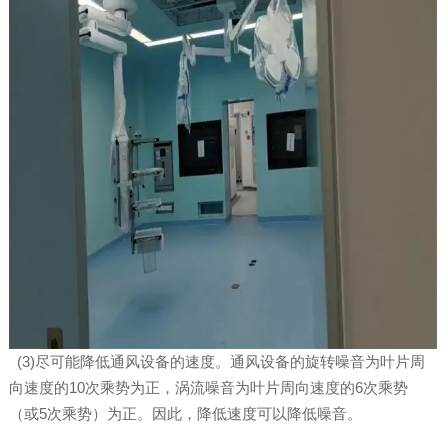
(3)尽可能降低通风设备的速度。通风设备的旋转噪音为叶片周
向速度的10次乘势为正，涡流噪音为叶片周向速度的6次乘势
（或5次乘势）为正。因此，降低速度可以降低噪音。