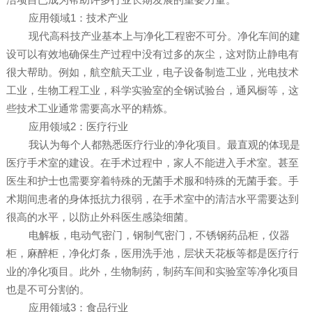
应用领域1：技术产业
现代高科技产业基本上与净化工程密不可分。净化车间的建
设可以有效地确保生产过程中没有过多的灰尘，这对防止静电有
很大帮助。例如，航空航天工业，电子设备制造工业，光电技术
工业，生物工程工业，科学实验室的全钢试验台，通风橱等，这
些技术工业通常需要高水平的精炼。
应用领域2：医疗行业
我认为每个人都熟悉医疗行业的净化项目。最直观的体现是
医疗手术室的建设。在手术过程中，家人不能进入手术室。甚至
医生和护士也需要穿着特殊的无菌手术服和特殊的无菌手套。手
术期间患者的身体抵抗力很弱，在手术室中的清洁水平需要达到
很高的水平，以防止外科医生感染细菌。
电解板，电动气密门，钢制气密门，不锈钢药品柜，仪器
柜，麻醉柜，净化灯条，医用洗手池，层状天花板等都是医疗行
业的净化项目。此外，生物制药，制药车间和实验室等净化项目
也是不可分割的。
应用领域3：食品行业