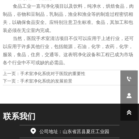
食品工业一直与净化项目以及饮料，纯净水，烘焙食品，肉
制品，谷物和豆制品，乳制品，渔业和渔业等的制造过程密切相
关，以确保食品安全。应特别注意卫生标准。食品，其加工和包
装必须在无尘室内完成。
当然，医院手术室清洁项目不仅可以应用于上述行业，还可
以应用于许多其他行业，包括能源，石油，化学，农药，化学，
服装，食品，住房，交通等。这表明净化设备和工程已成为市场
各个行业中不可或缺的必需品。
上一页：
手术室净化系统对于医院的重要性

下一页：
手术室净化系统的发展前景


联系我们

公司地址：山东省莒县夏庄工业园