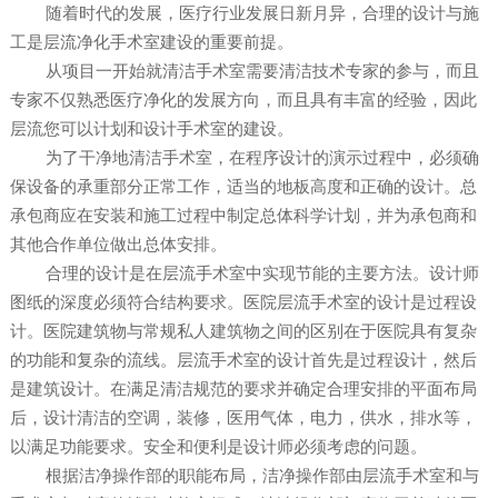
随着时代的发展，医疗行业发展日新月异，合理的设计与施
工是层流净化手术室建设的重要前提。
从项目一开始就清洁手术室需要清洁技术专家的参与，而且
专家不仅熟悉医疗净化的发展方向，而且具有丰富的经验，因此
层流您可以计划和设计手术室的建设。
为了干净地清洁手术室，在程序设计的演示过程中，必须确
保设备的承重部分正常工作，适当的地板高度和正确的设计。总
承包商应在安装和施工过程中制定总体科学计划，并为承包商和
其他合作单位做出总体安排。
合理的设计是在层流手术室中实现节能的主要方法。设计师
图纸的深度必须符合结构要求。医院层流手术室的设计是过程设
计。医院建筑物与常规私人建筑物之间的区别在于医院具有复杂
的功能和复杂的流线。层流手术室的设计首先是过程设计，然后
是建筑设计。在满足清洁规范的要求并确定合理安排的平面布局
后，设计清洁的空调，装修，医用气体，电力，供水，排水等，
以满足功能要求。安全和便利是设计师必须考虑的问题。
根据洁净操作部的职能布局，洁净操作部由层流手术室和与