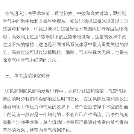
空气进入洁净手术室前，通过初效、中效和高效过滤，即控制
空气中的微生物和非微生物颗粒。初效过滤掉10微米以及以上这
些微粒和异物，中效过滤掉1-10微米技术范围内进行浮游生物微
粒，高效利用过滤1微米以下的亚微米级微粒，这是初效和中效
过滤不掉的微粒，这也是不同送风系统体系中最为重要关键的部
分。高效过滤可以过滤掉颗粒、细菌，可以被视为无菌，也是去
除空气中空气中细菌的方法。
三、单向流洁净室规律
送风面到回风面的发展过程中，会通过过滤和除菌，气流流经
断面的时分我们不会影响发生时间变化，在送风静压箱和高效过
滤器均衡工作压力和气流的效果下，整个企业洁净手术室的断面
上的流速一般都是一个均匀的，不会自己产生涡流。洁净空气充
满整个洁净手术室，单向流动洁净室原理是通过将室内脏气推向
室外的效果，使室内空气得到净化。