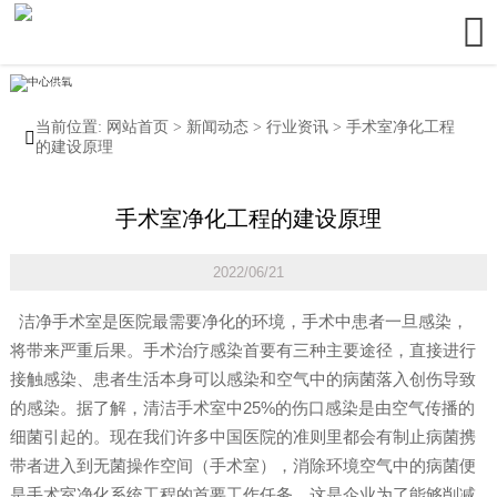

当前位置:
网站首页
>
新闻动态
>
行业资讯
>
手术室净化工程

的建设原理
手术室净化工程的建设原理
2022/06/21
洁净手术室是医院最需要净化的环境，手术中患者一旦感染，
将带来严重后果。手术治疗感染首要有三种主要途径，直接进行
接触感染、患者生活本身可以感染和空气中的病菌落入创伤导致
的感染。据了解，清洁手术室中25%的伤口感染是由空气传播的
细菌引起的。现在我们许多中国医院的准则里都会有制止病菌携
带者进入到无菌操作空间（手术室），消除环境空气中的病菌便
是手术室净化系统工程的首要工作任务，这是企业为了能够削减