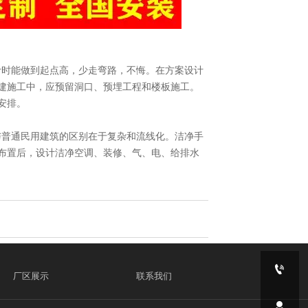
计时能做到起点高，少走弯路，不悔。在方案设计
建施工中，应预留洞口、预埋工程和楼板施工。
安排。
与普通民用建筑的区别在于复杂和流线化。洁净手
布置后，设计洁净空调、装修、气、电、给排水

厂区展示
联系我们
