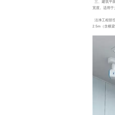
三、建筑平面
宽度。适用于
洁净工程部空
2.5m（含