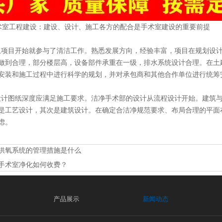
室工程建设：建设、设计、施工各方的配合是手术室建设的重要前提
从项目开始就参与了清洁工作。熟悉发展方向，经验丰富，项目在规划设
做到合理，部分楼层高，设备部件承重在一级，排水系统设计合理。在土
安装和施工过程中进行科学的规划，并对承包商和其他合作单位进行统筹
设计图纸深度应满足施工要求。洁净手术部的设计从流程设计开始。建筑
是工艺设计，其次是建筑设计。在确定合洁净规范要求、布局合理的平面
虑。
供氧系统的管理措施是什么
手术室净化如何收费？
产品展示
新闻动态