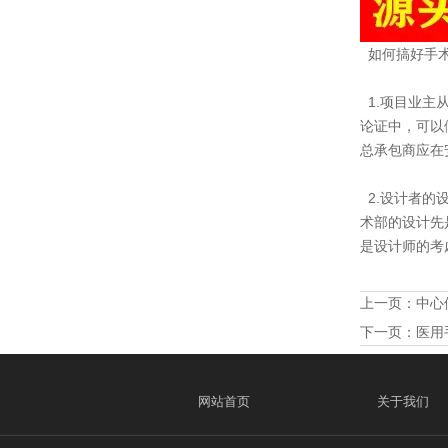
如何搞好手术
1.项目业主
论证中，可以
总承包商应在
2.设计者的
术部的设计先
是设计师的考
上一页：
中心
下一页：
医用
网站首页
关于我们