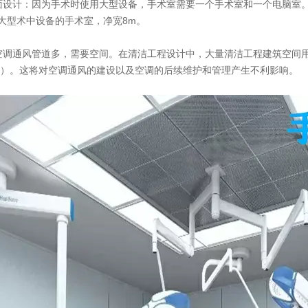
设计：因为手术时使用大型设备，手术室需要一个手术室和一个电脑室
大型术中设备的手术室，净宽8m。
调通风管道多，需要空间。在清洁工程设计中，大量清洁工程建筑空间
横梁）。这将对空调通风的建设以及空调的后续维护和管理产生不利影响。