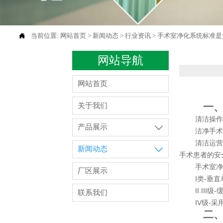

当前位置:
网站首页
>
新闻动态
>
行业资讯
>
手术室净化系统标准是
网站导航
网站首页
一
关于我们
清洁操
产品展示

洁净手
清洁运
新闻动态

手术患者的安
手术室
厂区展示
I类-垂
II.I
联系我们
IV级-
二