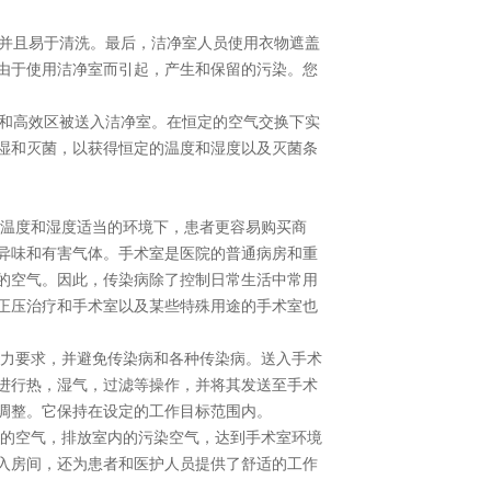
，并且易于清洗。最后，洁净室人员使用衣物遮盖
由于使用洁净室而引起，产生和保留的污染。您
区和高效区被送入洁净室。在恒定的空气交换下实
湿和灭菌，以获得恒定的温度和湿度以及灭菌条
在温度和湿度适当的环境下，患者更容易购买商
异味和有害气体。手术室是医院的普通病房和重
的空气。因此，传染病除了控制日常生活中常用
正压治疗和手术室以及某些特殊用途的手术室也
压力要求，并避免传染病和各种传染病。送入手术
进行热，湿气，过滤等操作，并将其发送至手术
调整。它保持在设定的工作目标范围内。
室的空气，排放室内的污染空气，达到手术室环境
入房间，还为患者和医护人员提供了舒适的工作