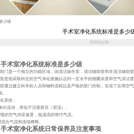
多少级
手术室净化系统标准是多少
2020/11/30
、手术室净化系统标准是多少级
作部门是一个独立的功能区域，由清洁操作室，清洁辅助室和非清洁辅助
术室是指采取特定的空气净化措施以达到一定水平的细菌浓度和空气清洁
营部通过建立科学的人员和物料流程以及严格的部门控制，实现了应用空
全。
净化系统：
直单向流动，类似于活塞挤压（层流）。
II级-缓慢的空气供应速度，低湍流的替代气流。
采用混合气流和连续稀释。
、手术室净化系统日常保养及注意事项