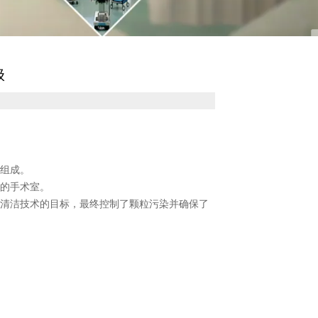
级
室组成。
度的手术室。
气清洁技术的目标，最终控制了颗粒污染并确保了