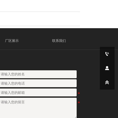
厂区展示
联系我们


