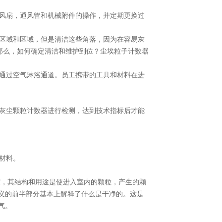
的风扇，通风管和机械附件的操作，并定期更换过
大区域和区域，但是清洁这些角落，因为在容易灰
那么，如何确定清洁和维护到位？尘埃粒子计数器
并通过空气淋浴通道。员工携带的工具和材料在进
用灰尘颗粒计数器进行检测，达到技术指标后才能
材料。
度，其结构和用途是使进入室内的颗粒，产生的颗
义的前半部分基本上解释了什么是干净的。这是
气。