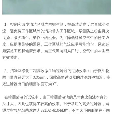
1、控制和减少清洁区域内的微生物，提高清洁度：尽量减少涡
流，避免将工作区域外的污染带入工作区域。尽量防止粉尘再次
飞扬，减少粉尘污染作业的机会。为了降低稀释空气中的粉尘浓
度，应提供足够的通风。工作区域的气流应尽可能均匀，风速必
须满足工艺和健康要求。当空气流向回风口时，空气中的灰尘应
有效带走。
2、洁净室净化工程高效微生物过滤器的过滤效率：由于微生物
的当量直径远大于0.05μm，因此高效过滤器的过滤效率相近，高
效过滤器出口的细菌浓度可为“0”。
在喷洒菌液的试验中，由于喷洒后液滴的尺寸也比菌液本身的
尺寸大，因此也获得了较高的效率。对于常用的高效过滤器，当
通过空气的细菌浓度为82102~6104/L时，不同大小的细菌在不同