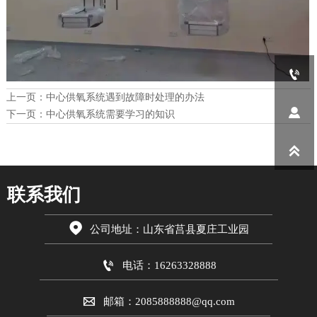

上一页：
中心供氧系统遇到故障时处理的办法

下一页：
中心供氧系统需要学习的知识

联系我们

公司地址：山东省莒县夏庄工业园

电话：16263328888

邮箱：2085888888@qq.com