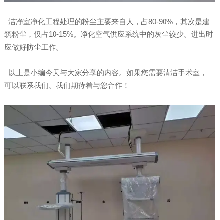
洁净室净化工程处理的粉尘主要来自人，占80-90%，其次是建
筑粉尘，仅占10-15%。净化空气供应系统中的灰尘较少。进出时
应做好防尘工作。
以上是小编今天与大家分享的内容。如果您需要清洁手术室，
可以联系我们。我们期待着与您合作！