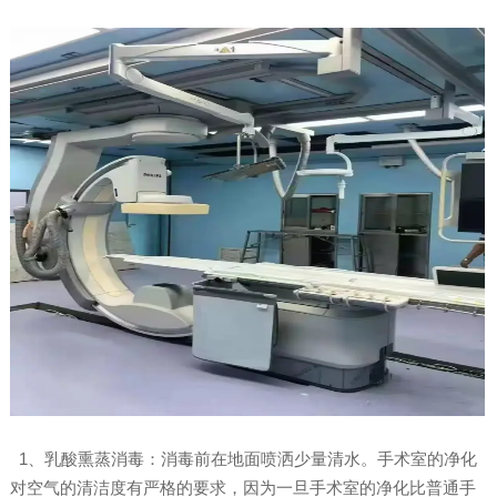
1、乳酸熏蒸消毒：消毒前在地面喷洒少量清水。手术室的净化
对空气的清洁度有严格的要求，因为一旦手术室的净化比普通手