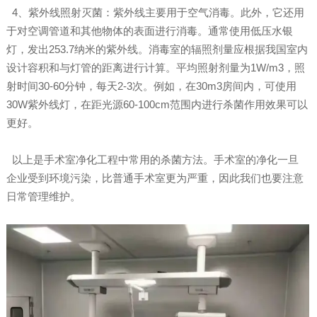
4、紫外线照射灭菌：紫外线主要用于空气消毒。此外，它还用
于对空调管道和其他物体的表面进行消毒。通常使用低压水银
灯，发出253.7纳米的紫外线。消毒室的辐照剂量应根据我国室内
设计容积和与灯管的距离进行计算。平均照射剂量为1W/m3，照
射时间30-60分钟，每天2-3次。例如，在30m3房间内，可使用
30W紫外线灯，在距光源60-100cm范围内进行杀菌作用效果可以
更好。
以上是手术室净化工程中常用的杀菌方法。手术室的净化一旦
企业受到环境污染，比普通手术室更为严重，因此我们也要注意
日常管理维护。