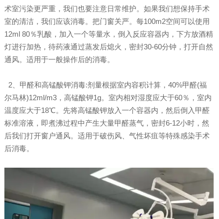
术室污染更严重，我们也要注意日常维护。如果我们想保持手术
室的清洁，我们应该消毒。把门窗关严。每100m2空间可以使用
12ml 80％乳酸，加入一个等量水，倒入反应容器内，下方放酒精
灯进行加热，待药液通过蒸发后熄火，密封30-60分钟，打开自然
通风。适用于一般操作后的消毒。
2、甲醛和高锰酸钾消毒:剂量根据室内容积计算，40%甲醛(福
尔马林)12ml/m3，高锰酸钾1g。室内相对湿度应大于60％，室内
温度应大于18℃。先将高锰酸钾放入一个容器内，然后倒入甲醛
标准溶液，即煮沸过程中产生大量甲醛蒸气，密封6-12小时，然
后我们打开窗户通风。适用于破伤风、气性坏疽等特殊感染手术
后消毒。