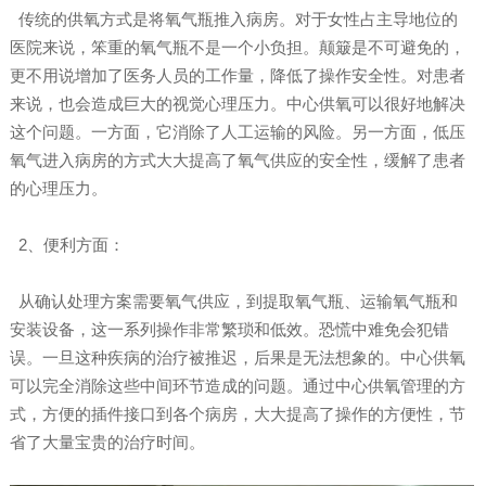
传统的供氧方式是将氧气瓶推入病房。对于女性占主导地位的
医院来说，笨重的氧气瓶不是一个小负担。颠簸是不可避免的，
更不用说增加了医务人员的工作量，降低了操作安全性。对患者
来说，也会造成巨大的视觉心理压力。中心供氧可以很好地解决
这个问题。一方面，它消除了人工运输的风险。另一方面，低压
氧气进入病房的方式大大提高了氧气供应的安全性，缓解了患者
的心理压力。
2、便利方面：
从确认处理方案需要氧气供应，到提取氧气瓶、运输氧气瓶和
安装设备，这一系列操作非常繁琐和低效。恐慌中难免会犯错
误。一旦这种疾病的治疗被推迟，后果是无法想象的。中心供氧
可以完全消除这些中间环节造成的问题。通过中心供氧管理的方
式，方便的插件接口到各个病房，大大提高了操作的方便性，节
省了大量宝贵的治疗时间。