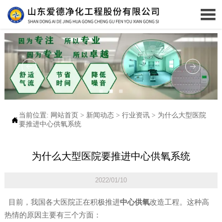

当前位置:
网站首页
>
新闻动态
>
行业资讯
>
为什么大型医院

要推进中心供氧系统
为什么大型医院要推进中心供氧系统
2022/01/10
目前，我国各大医院正在积极推进
中心供氧
改造工程。这种高
热情的原因主要有三个方面：