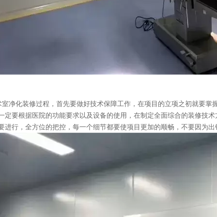
室净化装修过程，首先要做好技术保障工作，在项目的立项之初就要掌
一定要根据医院的功能要求以及设备的使用，在制定全面综合的装修技术
要进行，全方位的把控，每一个细节都要使项目更加的顺畅，不要因为出