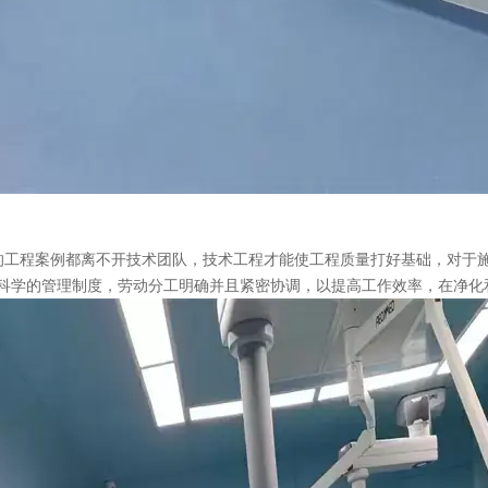
工程案例都离不开技术团队，技术工程才能使工程质量打好基础，对于
科学的管理制度，劳动分工明确并且紧密协调，以提高工作效率，在净化