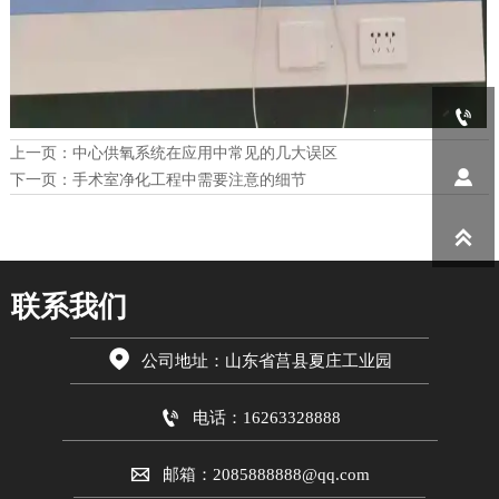

上一页：
中心供氧系统在应用中常见的几大误区

下一页：
手术室净化工程中需要注意的细节

联系我们

公司地址：山东省莒县夏庄工业园

电话：16263328888

邮箱：2085888888@qq.com