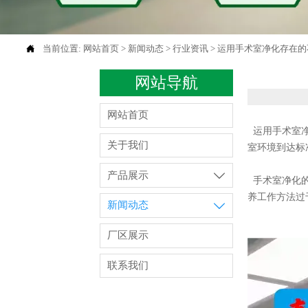

当前位置:
网站首页
>
新闻动态
>
行业资讯
>
运用手术室净化存在的
网站导航
网站首页
运用手术室净
关于我们
室环境到达标
产品展示

手术室净化的
养工作方法过
新闻动态

厂区展示
联系我们