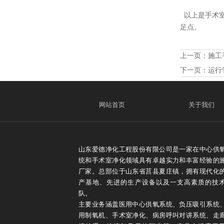
以上是手术室
足点。
上一页：
施工
下一页：
运行
网站首页
关于我们
山东爱德净化工程股份有限公司是一家在中心供
统和手术室净化领域具有卓越实力和丰富经验的
厂家。总部位于山东省莒县夏庄镇，拥有现代化
产基地、先进的生产设备以及一支高素质的技
队。
主要业务涵盖医用中心供氧系统、负压吸引系统
用制氧机、手术室净化、病房呼叫对讲系统、走