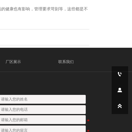
员的健康也有影响，管理要求苛刻等，这些都是不
厂区展示
联系我们


