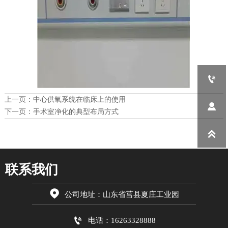

上一页：
中心供氧系统在临床上的使用

下一页：
手术室净化的典型布局方式

联系我们

公司地址：山东省莒县夏庄工业园

电话：16263328888