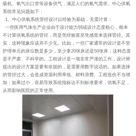
吸机、氧气出口管等设备供气，满足人们的氧气需求。中心供氧
系统常见问题如下：
1、中心供氧系统管径设计以经验为基础，无需计算：
一些医用气体生产企业由于设计能力弱或设计态度粗心，根本
不计算供氧系统的管径，而是凭经验甚至凭感觉来选择管径。其
实，这种现象应该并不少见。比如，一些厂家通常的设计是不管
护理单元的床位数是多少，至少拿20张床还是50张床，这种态度
是不严肃、不科学的。工程设计是一项非常严谨的工作，设计师
提出的设计方案是要有依据的，是需要用数字说话的。如果选择
的管径过大，会造成资源利用率低、材料浪费、工程造价不当增
加；如果过小，容易导致系统指标达不到标准要求，供氧不足，
从而影响医院的正常使用。