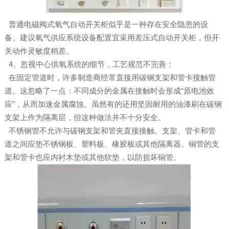
普通电磁阀式氧气自动开关柜似乎是一种存在安全隐患的设
备。建议氧气供应系统设备配置宜采用差压式自动开关柜，但开
关动作灵敏度稍差。
4、忽视中心供氧系统的细节，工艺规范不完善：
在固定管道时，许多制造商经常直接用碳钢支架和管卡接触管
道。这忽略了一点：不同成分的金属在接触时会形成“原电池效
应”，从而加速金属腐蚀。虽然有的还用坚固耐用的油漆刷在碳钢
支架上作为隔离层，但这种做法并不十分安全。
不锈钢管不允许与碳钢支架和管夹直接接触。支架、管卡和管
道之间应垫不锈钢板、塑料板、橡胶板或其他隔离器。铜管的支
架和管卡也应内衬木垫或其他软垫，以防损坏铜管。