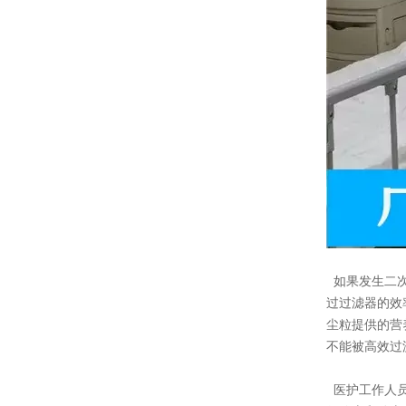
如果发生二次
过过滤器的效
尘粒提供的营
不能被高效过
医护工作人员