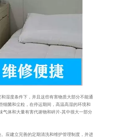
度和湿度条件下，并且这些有害物质大部分不能通
些细菌和尘粒，在停运期间，高温高湿的环境和
味气体和大量有害代谢物和碎片-其中很大一部分
染。应建立完善的定期清洗和维护管理制度，并进