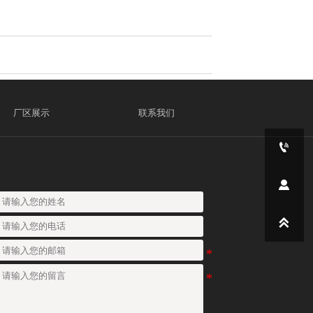
厂区展示
联系我们


