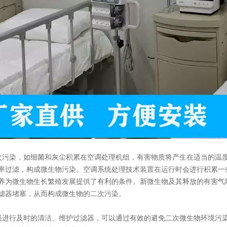
污染，如细菌和灰尘积累在空调处理机组，有害物质将产生在适当的温
率过滤，构成微生物污染。空调系统处理技术装置在运行时会进行积累一
养为微生物生长繁殖发展提供了有利的条件。新微生物及其释放的有害气
滤器堵塞，从而构成微生物的二次污染。
进行及时的清洁、维护过滤器，可以通过有效的避免二次微生物环境污