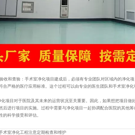
验收和查验：手术室净化项目建成后，必须有专业团队对区域内的净化项
符合严格的医疗应用标准。这个过程可以由专业的医生团队和手术室净化
化项目对于医院及其未来的运营状况至关重要。因此，如果想把项目做
然后进行项目的实施。过程中需要与净化项目一起协调配合医院的其他筹
性的科学接受和评估。
手术室净化工程注意定期检查和维护