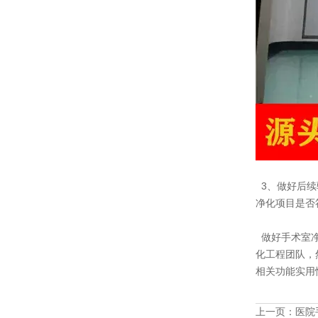
3、做好后续
净化项目是否
做好手术室净
化工程团队，
相关功能实用
上一页：
医院