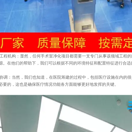
工程机构：显然，任何手术室净化项目都需要一支专门从事该领域工程的
源。在他们的帮助下，我们可以根据不同的环境特征和配置特征进行合适
协调：当然，我们也知道，在医院筹建的过程中，包括医疗设施在内的很
必要的，这也是确保医疗情况功能各方面能够更好地发挥的关键。