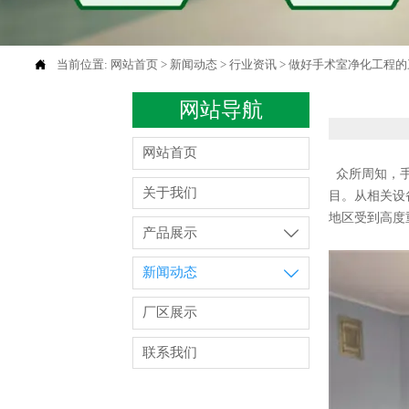

当前位置:
网站首页
>
新闻动态
>
行业资讯
>
做好手术室净化工程的
网站导航
网站首页
众所周知，手
关于我们
目。从相关设
地区受到高度
产品展示

新闻动态

厂区展示
联系我们