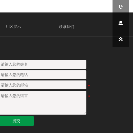


厂区展示
联系我们

提交