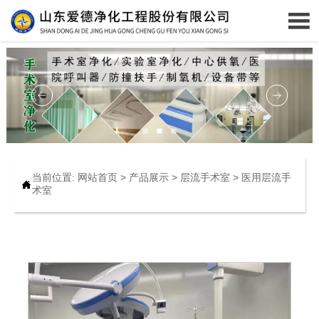

当前位置:
网站首页
>
产品展示
>
层流手术室
>
医用层流手

术室