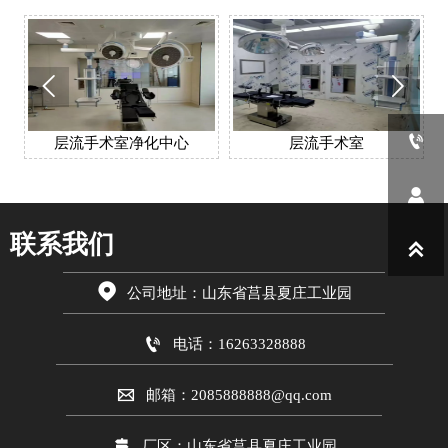



层流手术室净化中心
层流手术室

联系我们


公司地址：山东省莒县夏庄工业园

电话：16263328888

邮箱：2085888888@qq.com

厂区：山东省莒县夏庄工业园