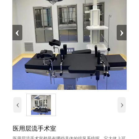
‹
›
‹
›
医用层流手术室
医用层流手术室都是有哪些具体的排风系统呢。它大体上可