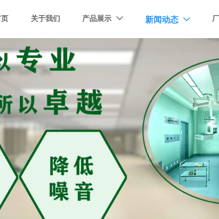
首页
关于我们
产品展示
新闻动态

