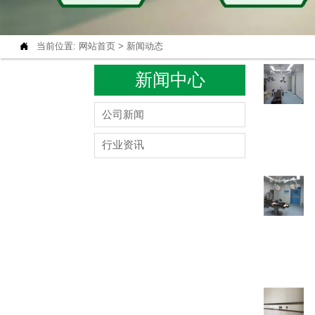

当前位置:
网站首页
>
新闻动态
新闻中心
公司新闻
行业资讯