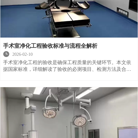
手术室净化工程验收标准与流程全解析

2026-02-10
手术室净化工程的验收是确保工程质量的关键环节。本文依
据国家标准，详细解读了验收的必测项目、检测方法及合格
标准。一、验收检测项目根据GB50333，洁净手术室的验收
检测必须包含以下14项核心指标：截面风速、风速不均匀
度、换气次数、静压差、洁净度、温度、湿度、噪声、照
度、新风量、排风量、细菌浓度、甲醛、苯及TVOC浓度。
二、关键指标标准1. Ⅰ级手术室：工作区平均风速
0.20~0.25m/s，风速不均匀度需控制在0.24以内，温度
21~25℃，相对湿度30~60%，噪声≤51dB(A)，照度≥350Lux。
2. 细菌浓度：采用沉降法测定时，每区最小培养皿数需符合
规范要求（如5级区域需13个皿）；采用浮游法时，每次采样
时间不应超过30分钟。