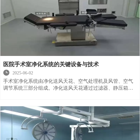
医院手术室净化系统的关键设备与技术

2025-06-02
手术室净化系统由净化送风天花、空气处理机及风管、空气
调节系统三部分组成。净化送风天花通过过滤器、静压箱和
阻尼散射纱网及中心气流补偿装置等四部分组成其是将已在
空气处理机内完成初、中效过滤并温湿度的空气再经过过滤
器的过滤，成为完全符合要求的洁净空气，并通过静压箱和
阻尼散射纱网使气流均匀而柔和地向手术台吹送， 中心进行
气流补偿控制装置可调整送风天花中心的气流发展速度，减
少手术灯及手术技术人员以及身体健康产生的热气流对垂直
气流的干扰。