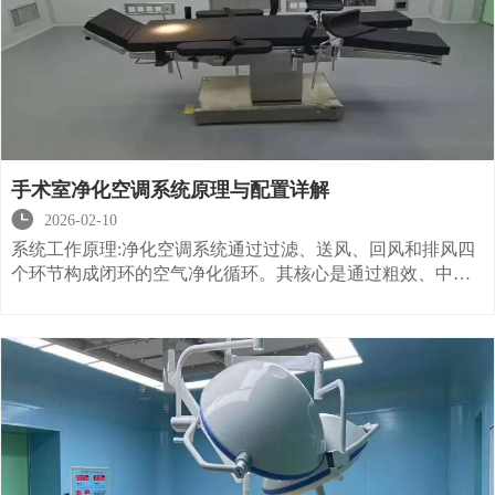
手术室净化空调系统原理与配置详解

2026-02-10
系统工作原理:净化空调系统通过过滤、送风、回风和排风四
个环节构成闭环的空气净化循环。其核心是通过粗效、中效
和高效三级过滤器，逐步去除空气中的尘埃粒子，确保手术
室内空气达到特定洁净标准。二、系统配置分类:1. 集中式系
统：目前大多数医院采用的主流配置。主要由冷站系统和净
化系统构成，冷站负责提供冷热源，净化系统负责空气处理
与输送