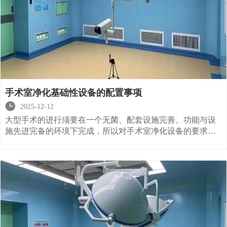
手术室净化基础性设备的配置事项

2025-12-12
大型手术的进行须要在一个无菌、配套设施完善、功能与设
施先进完备的环境下完成，所以对手术室净化设备的要求尤
为严格。随着医疗水平的不断提高，拯救了许许多多的患
者，但是再好的医疗手法，也需要有一好的环境，健全的设
备配合着来完成。那么你了解手术室净化基础的设备有哪些
吗，要怎么配置