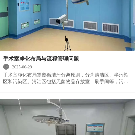
手术室净化布局与流程管理问题

2025-06-29
手术室净化布局需遵循洁污分离原则，分为清洁区、半污染
区和污染区。清洁区包括无菌物品存放室、刷手间等，污染
区包括污物处理间、恢复室等。洁污路线需严格分开，避免
交叉污染。