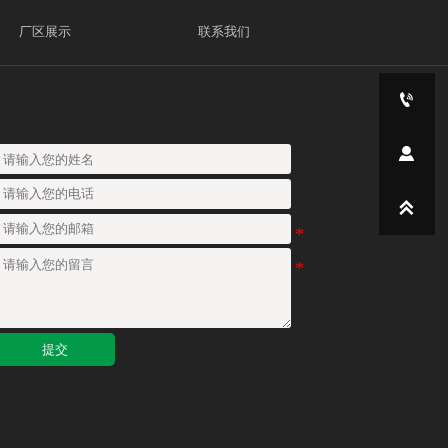
厂区展示
联系我们



提交