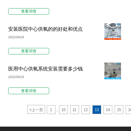
查看详情
安装医院中心供氧的的好处和优点
2022/04/18
查看详情
医用中心供氧系统安装需要多少钱
2022/04/16
查看详情
<
上一页
1
10
11
12
13
14
15
1
...