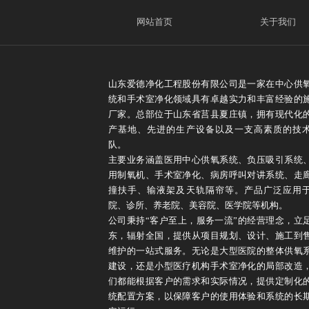
网站首页
关于我们
山东爱德净化工程股份有限公司是一家在中心供
统和手术室净化领域具有卓越实力和丰富经验的
厂家。总部位于山东省莒县夏庄镇，拥有现代化
产基地、先进的生产设备以及一支高素质的技
队。
主要业务涵盖医用中心供氧系统、负压吸引系统
用制氧机、手术室净化、病房呼叫对讲系统、走
撞扶手、输液架及天轨隔帘等。产品广泛应用
院、诊所、养老院、美容院、医学院等机构。
公司秉持“客户至上，服务一流”的经营理念，立
东，辐射全国，提供从项目规划、设计、施工到
维护的一站式服务。无论是大型医院的整体供氧
建设，还是小型医疗机构手术室净化的局部改造
们都能根据客户的需求和实际情况，提供定制化
统配置方案，以保障客户的使用体验和系统的长